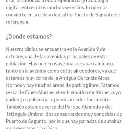
oral, ortodoncia u odontopediatría, y radiología
digital, entre otros muchos servicios, lo que nos
convierte en la
clínica dental de Puerto de Sagunto
de
referencia.
¿Donde estamos?
Nuestra clínica
se encuentra en la Avenida 9 de
octubre, una de las avenidas principales de esta
población. Hay numerosas zonas de aparcamiento,
tanto en la avenida como en los alrededores, ya que
estamos muy cerca de la Antigua Gerencia Altos
Hornos y hay muchas áreas de parking libre. Estamos
cerca de Cines Alucine, el emblemático multicine, cuyo
parking es público y se puede acceder fácilmente.
También estamos cerca del Parque Alameda y del
Triángulo Umbral, dos zonas verdes muy conocidas de
Puerto de Sagunto, por lo que hay paradas de autobús
muy cercanas a la clínica.