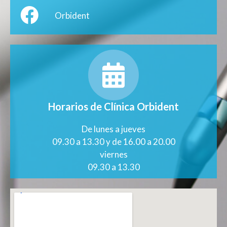
Orbident
Horarios de Clínica Orbident
De lunes a jueves
09.30 a 13.30 y de 16.00 a 20.00
viernes
09.30 a 13.30