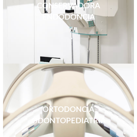
CONSERVADORA
ENDODONCIA
ORTODONCIA
ODONTOPEDIATRIA