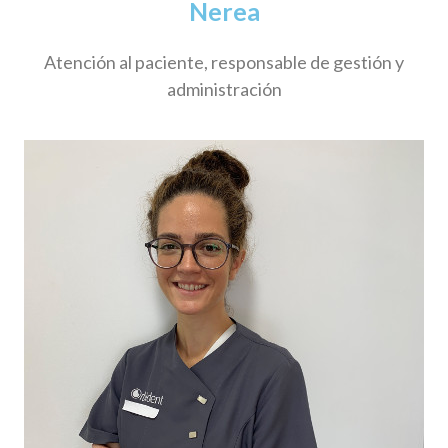
Nerea
Atención al paciente, responsable de gestión y
administración